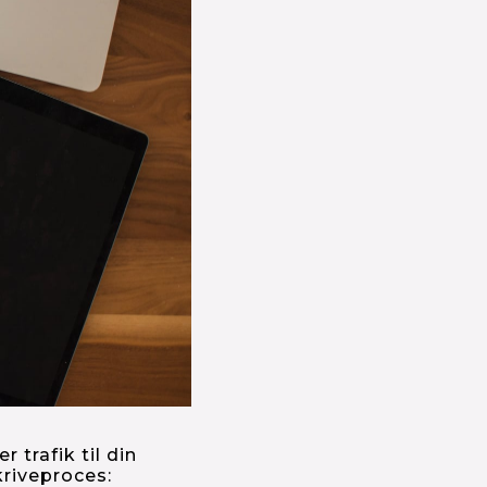
rafik til din 
kriveproces: