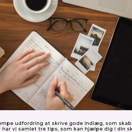
pe udfordring at skrive gode indlæg, som skaber t
har vi samlet tre tips, som kan hjælpe dig i din s