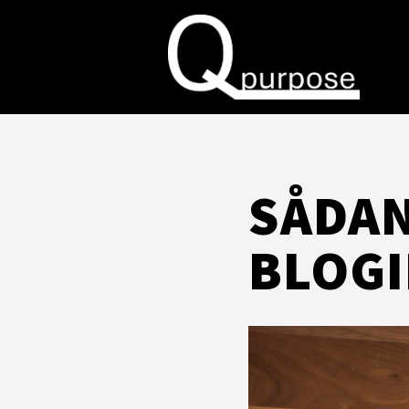
SÅDAN
BLOG